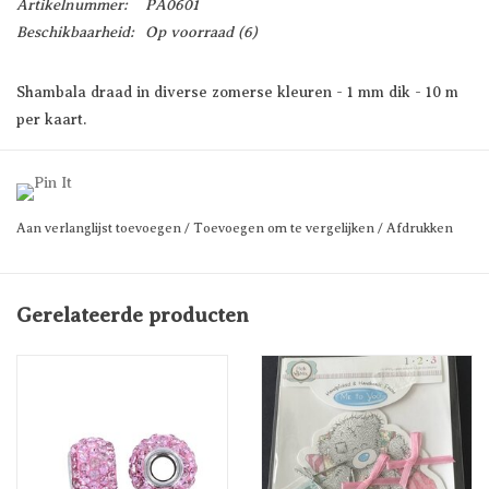
Artikelnummer:
PA0601
Beschikbaarheid:
Op voorraad
(6)
Shambala draad in diverse zomerse kleuren - 1 mm dik - 10 m
per kaart.
Kies je kleur!
Prijs per kaart
Aan verlanglijst toevoegen
/
Toevoegen om te vergelijken
/
Afdrukken
Gerelateerde producten