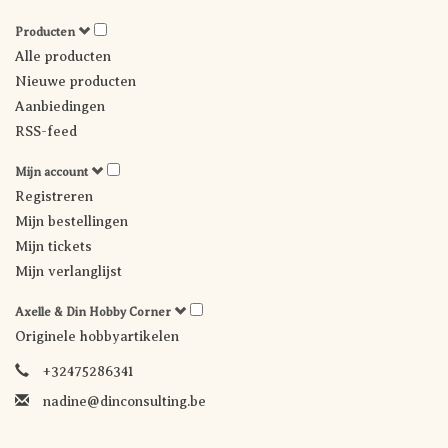
Producten
Alle producten
Nieuwe producten
Aanbiedingen
RSS-feed
Mijn account
Registreren
Mijn bestellingen
Mijn tickets
Mijn verlanglijst
Axelle & Din Hobby Corner
Originele hobbyartikelen
+32475286341
nadine@dinconsulting.be