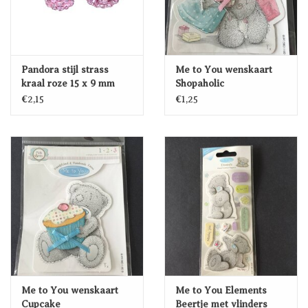
Pandora stijl strass
Me to You wenskaart
kraal roze 15 x 9 mm
Shopaholic
€2,15
€1,25
Me to You wenskaart
Me to You Elements
Cupcake
Beertje met vlinders