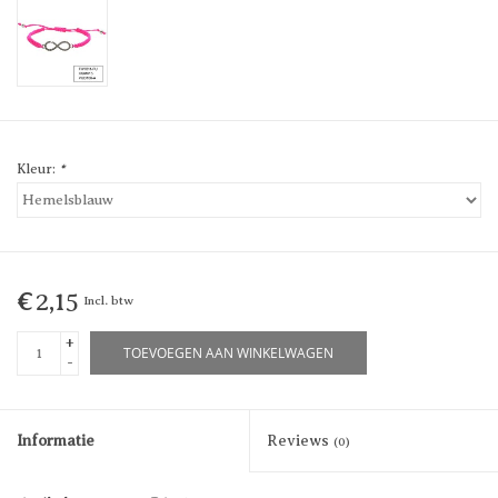
Kleur:
*
€2,15
Incl. btw
+
TOEVOEGEN AAN WINKELWAGEN
-
Informatie
Reviews
(0)