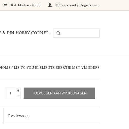
0 Artikelen - €0,00
Mijn account / Registreren
E & DIN HOBBY CORNER
HOME
/
ME TO YOU ELEMENTS BEERTJE MET VLINDERS
+
TOEVOEGEN AAN WINKELWAGEN
-
Reviews
(0)