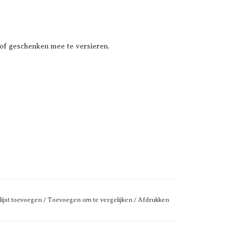
of geschenken mee te versieren.
lijst toevoegen
/
Toevoegen om te vergelijken
/
Afdrukken