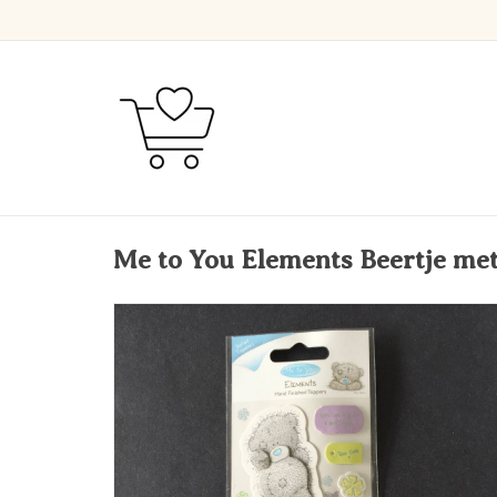
Me to You Elements Beertje met