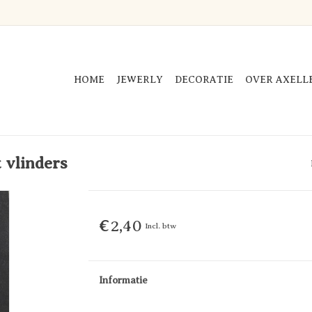
HOME
JEWERLY
DECORATIE
OVER AXELL
 vlinders
€2,40
Incl. btw
Informatie