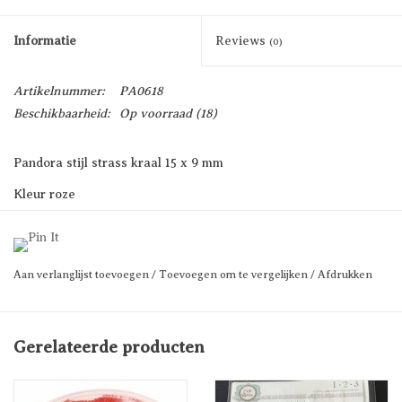
Informatie
Reviews
(0)
Artikelnummer:
PA0618
Beschikbaarheid:
Op voorraad
(18)
Pandora stijl strass kraal 15 x 9 mm
Kleur roze
Prijs per stuk
Aan verlanglijst toevoegen
/
Toevoegen om te vergelijken
/
Afdrukken
Gerelateerde producten