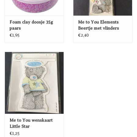
Foam clay doosje 35g
Me to You Elements
paars
Beertje met vlinders
€1,95
€2,40
Me to You wenskaart
Little Star
€1,25