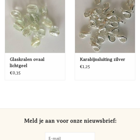
Glaskralen ovaal
Karabijnsluiting zilver
lichtgeel
€1,25
€0,35
Meld je aan voor onze nieuwsbrief: