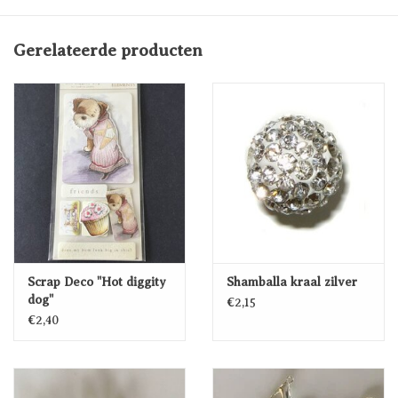
Gerelateerde producten
Scrap Deco "Hot diggity
Shamballa kraal zilver
dog"
€2,15
€2,40