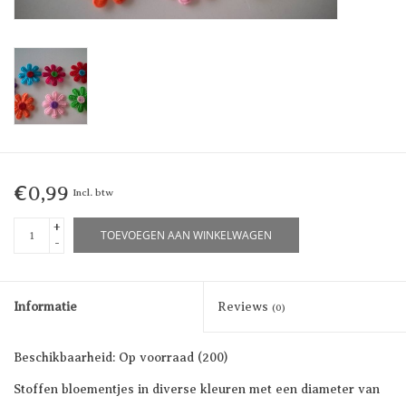
€0,99
Incl. btw
+
TOEVOEGEN AAN WINKELWAGEN
-
Informatie
Reviews
(0)
Beschikbaarheid:
Op voorraad
(200)
Stoffen bloementjes in diverse kleuren met een diameter van