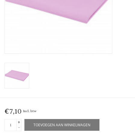
€7,10
Incl. btw
+
TOEVOEGEN AAN WINKELWAGEN
-