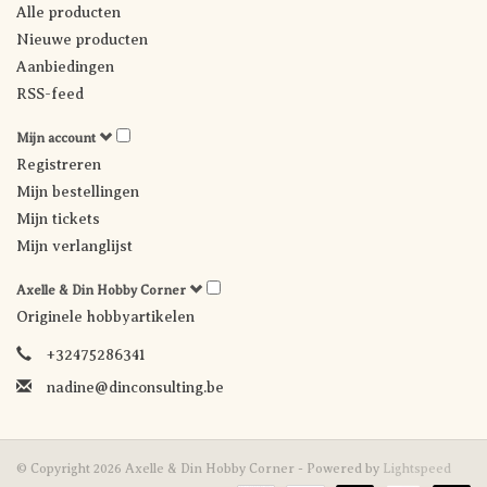
Alle producten
Nieuwe producten
Aanbiedingen
RSS-feed
Mijn account
Registreren
Mijn bestellingen
Mijn tickets
Mijn verlanglijst
Axelle & Din Hobby Corner
Originele hobbyartikelen
+32475286341
nadine@dinconsulting.be
© Copyright 2026 Axelle & Din Hobby Corner - Powered by
Lightspeed