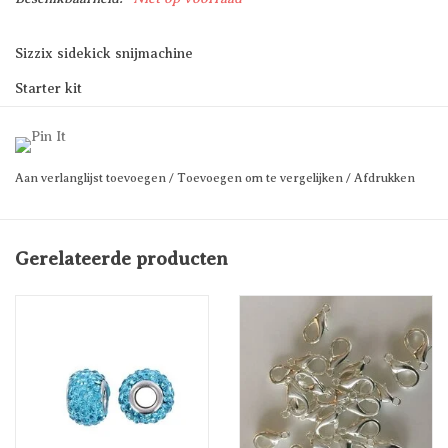
Sizzix sidekick snijmachine
Starter kit
Prijs per stuk
Aan verlanglijst toevoegen
/
Toevoegen om te vergelijken
/
Afdrukken
Gerelateerde producten