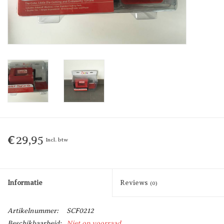
€29,95
Incl. btw
Informatie
Reviews
(0)
Artikelnummer:
SCF0212
Beschikbaarheid:
Niet op voorraad