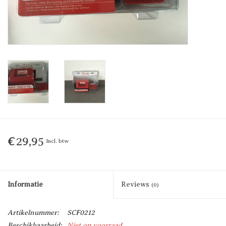
€29,95
Incl. btw
Informatie
Reviews
(0)
Artikelnummer:
SCF0212
Beschikbaarheid:
Niet op voorraad