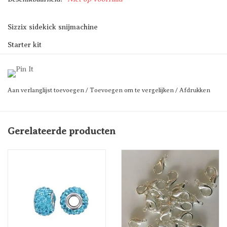
Sizzix sidekick snijmachine
Starter kit
Prijs per stuk
Aan verlanglijst toevoegen
/
Toevoegen om te vergelijken
/
Afdrukken
Gerelateerde producten