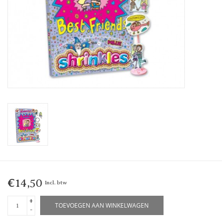
€14,50
Incl. btw
+
TOEVOEGEN AAN WINKELWAGEN
-