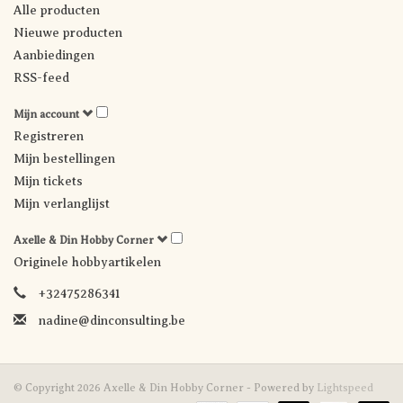
Alle producten
Nieuwe producten
Aanbiedingen
RSS-feed
Mijn account
Registreren
Mijn bestellingen
Mijn tickets
Mijn verlanglijst
Axelle & Din Hobby Corner
Originele hobbyartikelen
+32475286341
nadine@dinconsulting.be
© Copyright 2026 Axelle & Din Hobby Corner - Powered by
Lightspeed