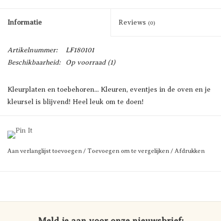
Informatie
Reviews
(0)
Artikelnummer:
LF180101
Beschikbaarheid:
Op voorraad
(1)
Kleurplaten en toebehoren... Kleuren, eventjes in de oven en je
kleursel is blijvend! Heel leuk om te doen!
Prijs per doos.
Aan verlanglijst toevoegen
/
Toevoegen om te vergelijken
/
Afdrukken