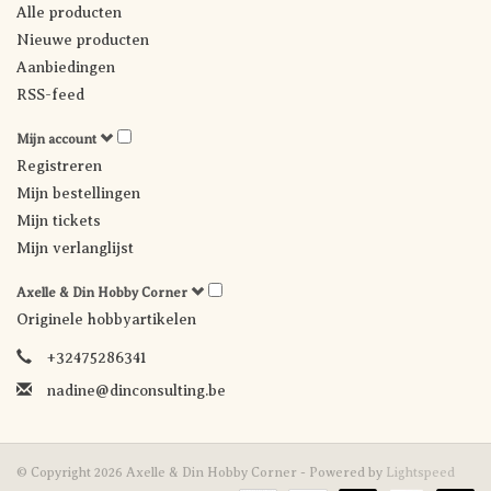
Alle producten
Nieuwe producten
Aanbiedingen
RSS-feed
Mijn account
Registreren
Mijn bestellingen
Mijn tickets
Mijn verlanglijst
Axelle & Din Hobby Corner
Originele hobbyartikelen
+32475286341
nadine@dinconsulting.be
© Copyright 2026 Axelle & Din Hobby Corner - Powered by
Lightspeed