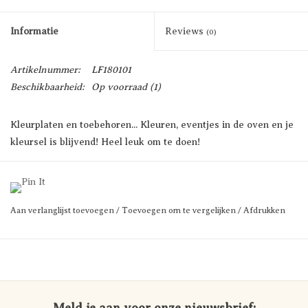
Informatie
Reviews
(0)
Artikelnummer:
LF180101
Beschikbaarheid:
Op voorraad
(1)
Kleurplaten en toebehoren... Kleuren, eventjes in de oven en je
kleursel is blijvend! Heel leuk om te doen!
Prijs per doos.
Aan verlanglijst toevoegen
/
Toevoegen om te vergelijken
/
Afdrukken