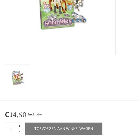
€14,50
Incl. btw
+
TOEVOEGEN AAN WINKELWAGEN
-