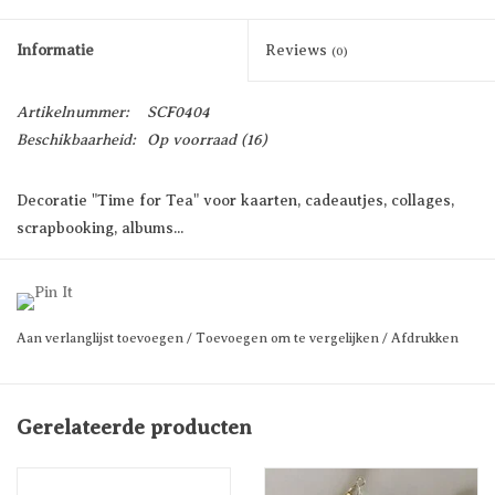
Informatie
Reviews
(0)
Artikelnummer:
SCF0404
Beschikbaarheid:
Op voorraad
(16)
Decoratie "Time for Tea" voor kaarten, cadeautjes, collages,
scrapbooking, albums...
Prijs per stuk.
Aan verlanglijst toevoegen
/
Toevoegen om te vergelijken
/
Afdrukken
Gerelateerde producten