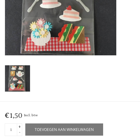
€1,50
Incl. btw
+
TOEVOEGEN AAN WINKELWAGEN
-