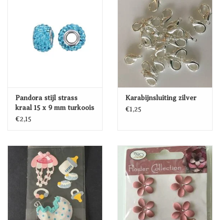
Pandora stijl strass
Karabijnsluiting zilver
kraal 15 x 9 mm turkoois
€1,25
€2,15