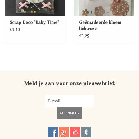
Scrap Deco "Baby Time"
Geëmaileerde bloem
lichtroze
€1,50
€1,25
Meld je aan voor onze nieuwsbrief:
ABONNEER