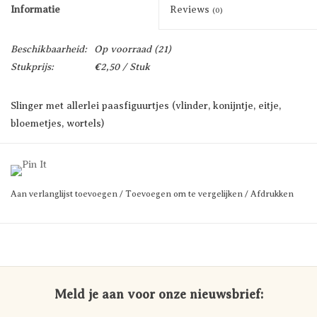
Informatie
Reviews
(0)
Beschikbaarheid:
Op voorraad
(21)
Stukprijs:
€2,50 / Stuk
Slinger met allerlei paasfiguurtjes (vlinder, konijntje, eitje,
bloemetjes, wortels)
Aan verlanglijst toevoegen
/
Toevoegen om te vergelijken
/
Afdrukken
Meld je aan voor onze nieuwsbrief: