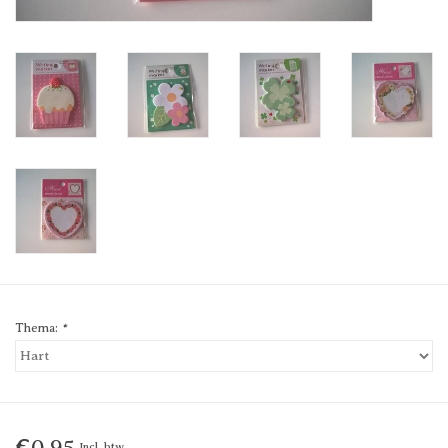
Thema:
*
€0,95
Incl. btw