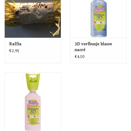
Raffia
3D verfbusje blauw
nacré
€2,95
€4,50