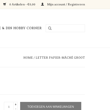
0 Artikelen - €0,00
Mijn account / Registreren
E & DIN HOBBY CORNER
HOME
/
LETTER PAPIER-MÂCHÉ GROOT
+
TOEVOEGEN AAN WINKELWAGEN
-