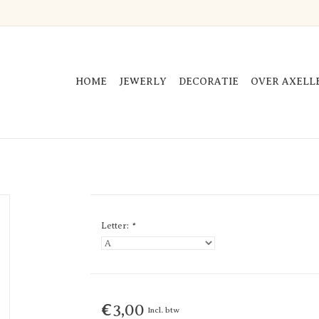
HOME
JEWERLY
DECORATIE
OVER AXELL
Letter:
*
€3,00
Incl. btw