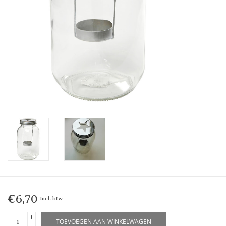
€6,70
Incl. btw
+
TOEVOEGEN AAN WINKELWAGEN