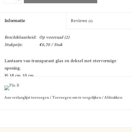
-
Informatie
Reviews
(0)
Beschikbaarheid:
Op voorraad
(2)
Stukprijs:
€6,70 / Stuk
Lantaarn van transparant glas en deksel met stervormige
opening.
H: 18 cm, 10 cm
Aan verlanglijst toevoegen
/
Toevoegen om te vergelijken
/
Afdrukken