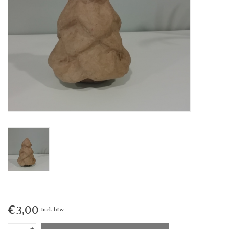
€3,00
Incl. btw
+