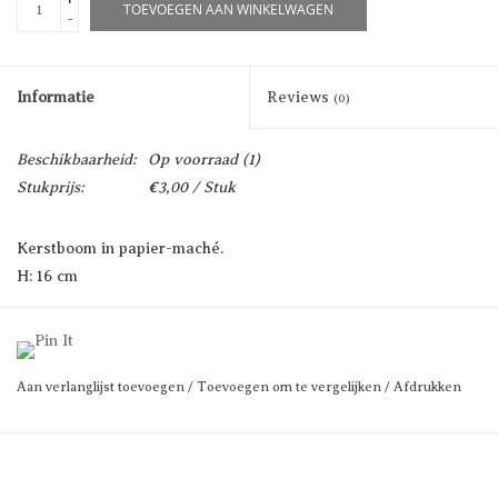
TOEVOEGEN AAN WINKELWAGEN
-
Informatie
Reviews
(0)
Beschikbaarheid:
Op voorraad
(1)
Stukprijs:
€3,00 / Stuk
Kerstboom in papier-maché.
H: 16 cm
Aan verlanglijst toevoegen
/
Toevoegen om te vergelijken
/
Afdrukken