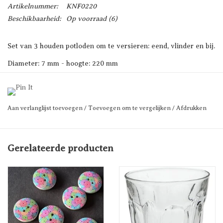
Artikelnummer:
KNF0220
Beschikbaarheid:
Op voorraad
(6)
Set van 3 houden potloden om te versieren: eend, vlinder en bij.
Diameter: 7 mm - hoogte: 220 mm
Prijs per set van 3
Aan verlanglijst toevoegen
/
Toevoegen om te vergelijken
/
Afdrukken
Gerelateerde producten