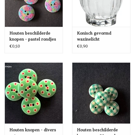
Houten beschilderde
Konisch gevormd
knopen - pastel rondjes
waxinelicht
€0,50
€0,90
Houten knopen - divers
Houten beschilderde