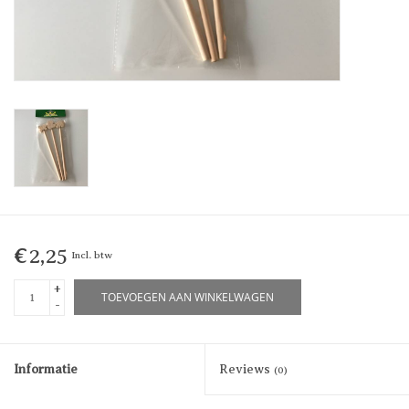
€2,25
Incl. btw
+
TOEVOEGEN AAN WINKELWAGEN
-
Informatie
Reviews
(0)