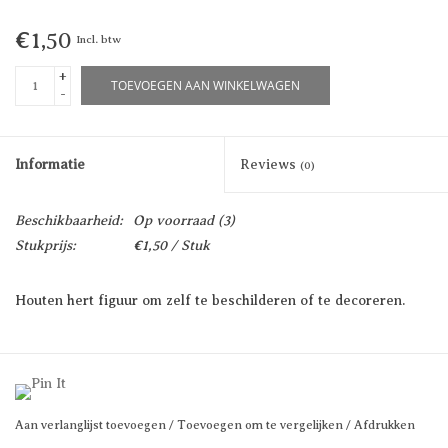
€1,50
Incl. btw
+
TOEVOEGEN AAN WINKELWAGEN
-
Informatie
Reviews
(0)
Beschikbaarheid:
Op voorraad
(3)
Stukprijs:
€1,50 / Stuk
Houten hert figuur om zelf te beschilderen of te decoreren.
Aan verlanglijst toevoegen
/
Toevoegen om te vergelijken
/
Afdrukken