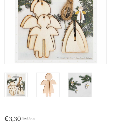
€3,30
Incl. btw