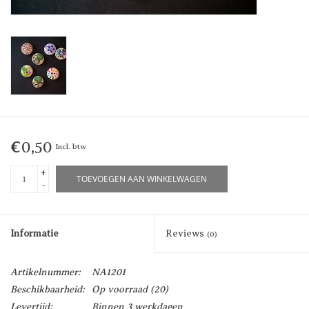
€0,50
Incl. btw
+
TOEVOEGEN AAN WINKELWAGEN
-
Informatie
Reviews
(0)
Artikelnummer:
NA1201
Beschikbaarheid:
Op voorraad
(20)
Levertijd:
Binnen 3 werkdagen