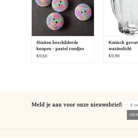
Houten beschilderde
Konisch gevo
knopen - pastel rondjes
waxinelicht
€0,50
€0,90
Meld je aan voor onze nieuwsbrief:
ABO