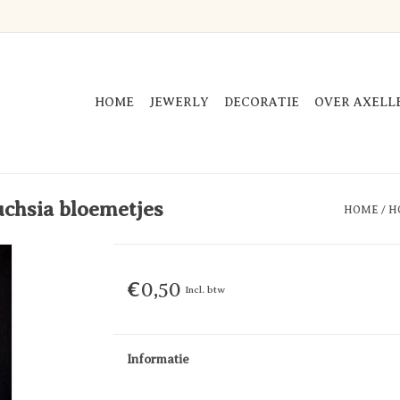
HOME
JEWERLY
DECORATIE
OVER AXELL
uchsia bloemetjes
HOME
/
H
€0,50
Incl. btw
Informatie