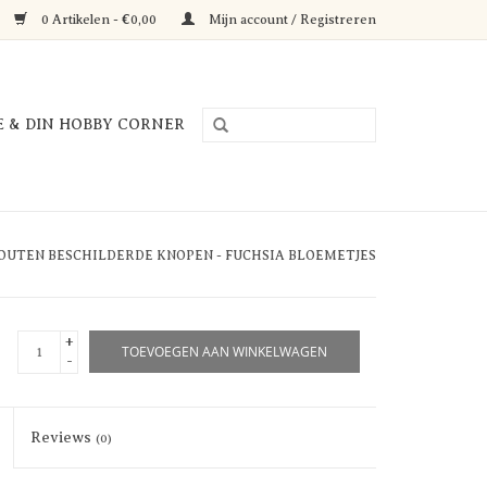
0 Artikelen - €0,00
Mijn account / Registreren
E & DIN HOBBY CORNER
OUTEN BESCHILDERDE KNOPEN - FUCHSIA BLOEMETJES
+
TOEVOEGEN AAN WINKELWAGEN
-
Reviews
(0)