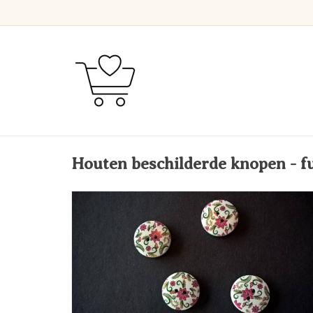
Houten beschilderde knopen - f