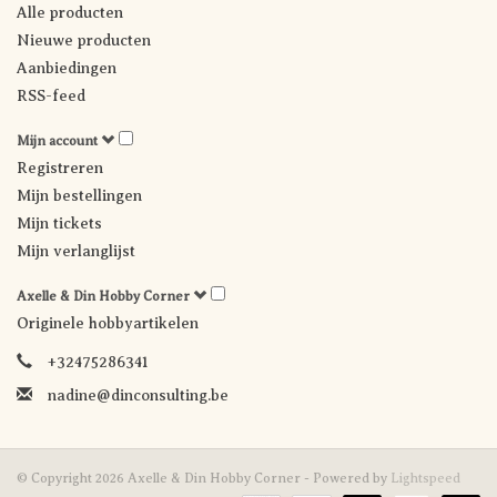
Alle producten
Nieuwe producten
Aanbiedingen
RSS-feed
Mijn account
Registreren
Mijn bestellingen
Mijn tickets
Mijn verlanglijst
Axelle & Din Hobby Corner
Originele hobbyartikelen
+32475286341
nadine@dinconsulting.be
© Copyright 2026 Axelle & Din Hobby Corner - Powered by
Lightspeed