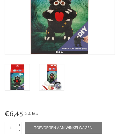
€6,45
Incl. btw
+
TOEVOEGEN AAN WINKELWAGEN
-