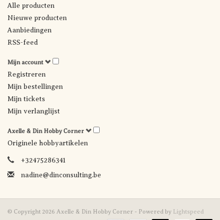
Alle producten
Nieuwe producten
Aanbiedingen
RSS-feed
Mijn account
Registreren
Mijn bestellingen
Mijn tickets
Mijn verlanglijst
Axelle & Din Hobby Corner
Originele hobbyartikelen
+32475286341
nadine@dinconsulting.be
© Copyright 2026 Axelle & Din Hobby Corner - Powered by
Lightspeed