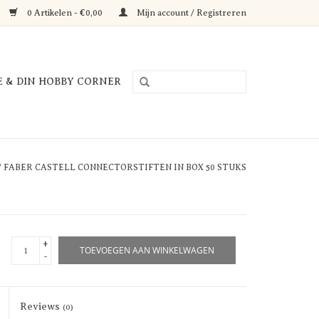
0 Artikelen - €0,00
Mijn account / Registreren
E & DIN HOBBY CORNER
/
FABER CASTELL CONNECTORSTIFTEN IN BOX 50 STUKS
+
TOEVOEGEN AAN WINKELWAGEN
-
Reviews
(0)