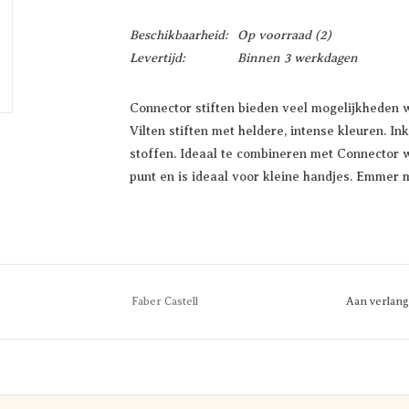
Beschikbaarheid:
Op voorraad
(2)
Levertijd:
Binnen 3 werkdagen
Connector stiften bieden veel mogelijkheden w
Vilten stiften met heldere, intense kleuren. I
stoffen. Ideaal te combineren met Connector 
punt en is ideaal voor kleine handjes. Emmer m
Faber Castell
Aan verlang