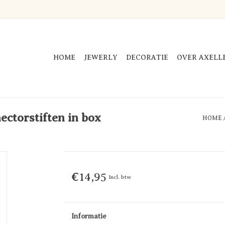
HOME
JEWERLY
DECORATIE
OVER AXELL
ectorstiften in box
HOME
€14,95
Incl. btw
Informatie