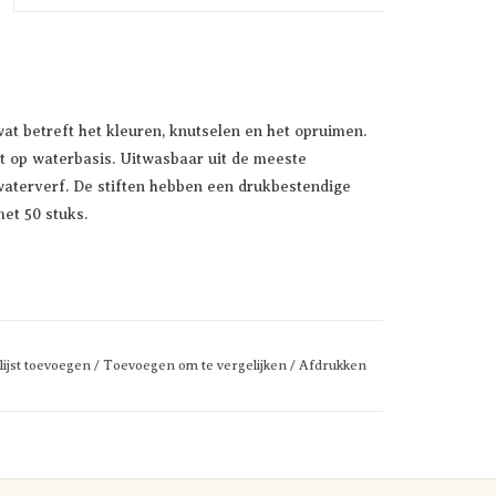
at betreft het kleuren, knutselen en het opruimen.
nkt op waterbasis. Uitwasbaar uit de meeste
waterverf. De stiften hebben een drukbestendige
et 50 stuks.
lijst toevoegen
/
Toevoegen om te vergelijken
/
Afdrukken