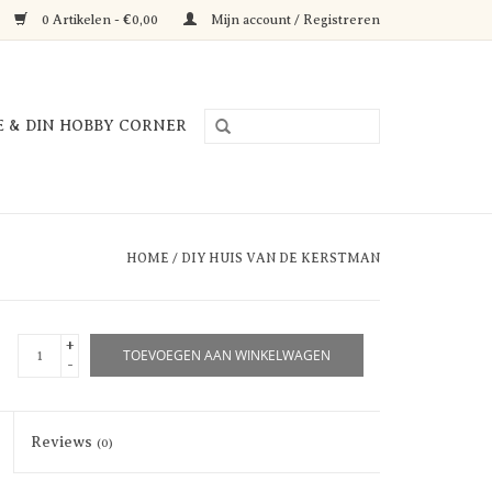
0 Artikelen - €0,00
Mijn account / Registreren
E & DIN HOBBY CORNER
HOME
/
DIY HUIS VAN DE KERSTMAN
+
TOEVOEGEN AAN WINKELWAGEN
-
Reviews
(0)