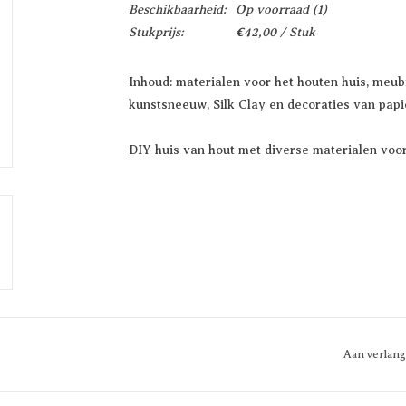
Beschikbaarheid:
Op voorraad
(1)
Stukprijs:
€42,00 / Stuk
Inhoud: materialen voor het houten huis, meubil
kunstsneeuw, Silk Clay en decoraties van papi
DIY huis van hout met diverse materialen voo
Aan verlang