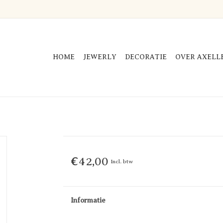
HOME
JEWERLY
DECORATIE
OVER AXELL
€42,00
Incl. btw
Informatie