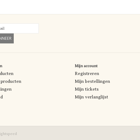
NNEER
n
Mijn account
oducten
Registreren
producten
Mijn bestellingen
ingen
Mijn tickets
ed
Mijn verlanglijst
ightspeed