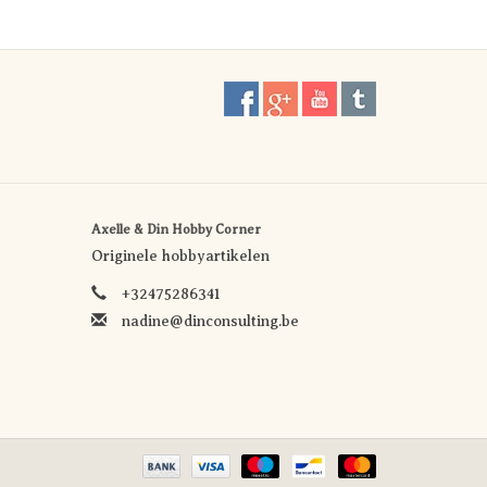
Axelle & Din Hobby Corner
Originele hobbyartikelen
+32475286341
nadine@dinconsulting.be