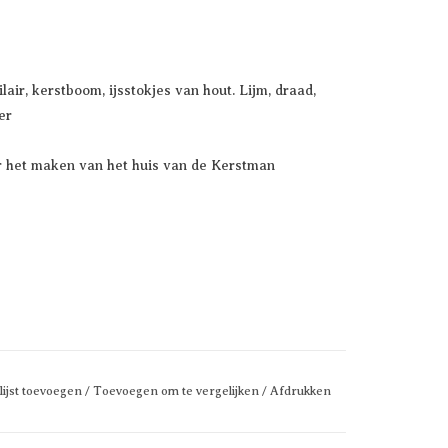
air, kerstboom, ijsstokjes van hout. Lijm, draad,
er
r het maken van het huis van de Kerstman
lijst toevoegen
/
Toevoegen om te vergelijken
/
Afdrukken