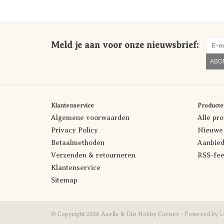
Meld je aan voor onze nieuwsbrief:
ABO
Klantenservice
Producte
Algemene voorwaarden
Alle pr
Privacy Policy
Nieuwe 
Betaalmethoden
Aanbied
Verzenden & retourneren
RSS-fe
Klantenservice
Sitemap
© Copyright 2026 Axelle & Din Hobby Corner - Powered by
L