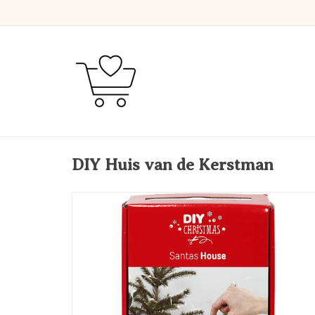
DIY Huis van de Kerstman