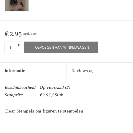
€2,95
Incl. btw
+
TOEVOEGEN AAN WINKELWAGEN
-
Informatie
Reviews
(0)
Beschikbaarheid:
Op voorraad
(2)
Stukprijs:
€2,95 / Stuk
Clear Stempels om figuren te stempelen