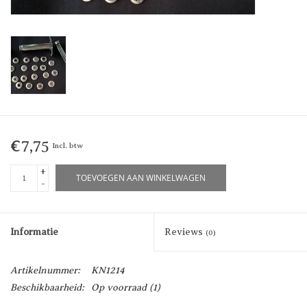
€7,75
Incl. btw
+
TOEVOEGEN AAN WINKELWAGEN
-
Informatie
Reviews
(0)
Artikelnummer:
KN1214
Beschikbaarheid:
Op voorraad
(1)