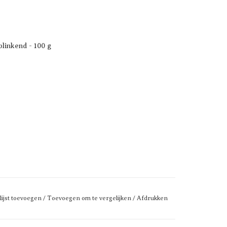
blinkend - 100 g
lijst toevoegen
/
Toevoegen om te vergelijken
/
Afdrukken