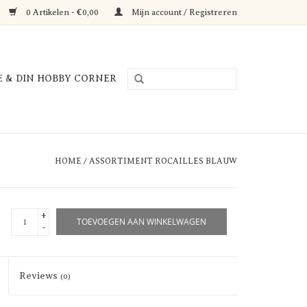
0 Artikelen - €0,00
Mijn account / Registreren
E & DIN HOBBY CORNER
HOME
/
ASSORTIMENT ROCAILLES BLAUW
+
TOEVOEGEN AAN WINKELWAGEN
-
Reviews
(0)