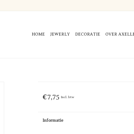
HOME
JEWERLY
DECORATIE
OVER AXELL
€7,75
Incl. btw
Informatie