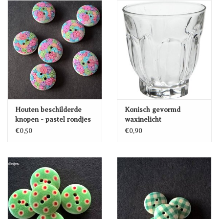
Houten beschilderde
Konisch gevormd
knopen - pastel rondjes
waxinelicht
€0,50
€0,90