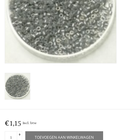
€1,15
Incl. btw
+
TOEVOEGEN AAN WINKELWAGEN