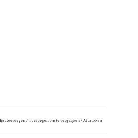
lijst toevoegen
/
Toevoegen om te vergelijken
/
Afdrukken