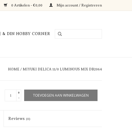
0 Artikelen - €0,00
Mijn account / Registreren
E & DIN HOBBY CORNER
HOME
/
MIYUKI DELICA 11/0 LUMINOUS MIX DB2064
+
TOEVOEGEN AAN WINKELWAGEN
-
Reviews
(0)