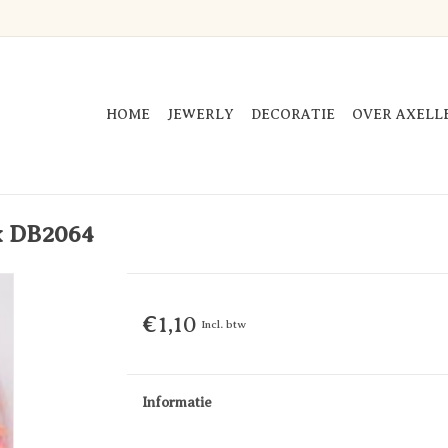
HOME
JEWERLY
DECORATIE
OVER AXELL
ix DB2064
€1,10
Incl. btw
Informatie